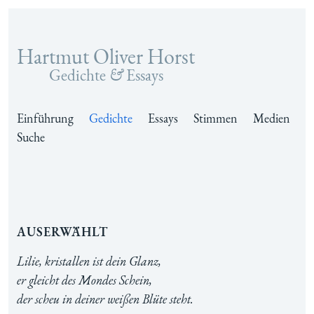
Hartmut Oliver Horst
Zum Inhalt springen
Gedichte
&
Essays
Einführung
Gedichte
Essays
Stimmen
Medien
Suche
Auserwählt
Lilie, kristallen ist dein Glanz,
er gleicht des Mondes Schein,
der scheu in deiner weißen Blüte steht.