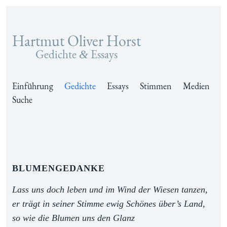
Hartmut Oliver Horst
Zum Inhalt springen
Gedichte
Essays
&
Einführung
Gedichte
Essays
Stimmen
Medien
Suche
Blumengedanke
Lass uns doch leben und im Wind der Wiesen tanzen,
er trägt in seiner Stimme ewig Schönes über’s Land,
so wie die Blumen uns den Glanz