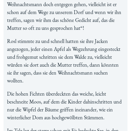
Weihnachtsmann doch entgegen gehen, vielleicht ist er
schon auf dem Wege zu unserem Dorf und wenn wir ihn
treffen, sagen wir ihm das schöne Gedicht auf, das die
Mutter so oft zu uns gesprochen hat“!
Rosl stimmte zu und schnell hatten sie ihre Jacken
angezogen, jeder einen Apfel als Wegzehrung eingesteckt
und frohgemut schritten sie dem Walde zu, vielleicht
würden sie dort auch die Mutter treffen, dann könnten
sie ihr sagen, dass sie den Weihnachtsmann suchen
wollten.
Die hohen Fichten überdeckten das weiche, leicht
beschneite Moos, auf dem die Kinder dahinschritten und
nur die Wipfel der Bäume griffen ineinander, wie ein
winterlicher Dom aus hochgewölbten Stämmen.
Im Tale lag der starre schon mit Eis bedeckte See, in den