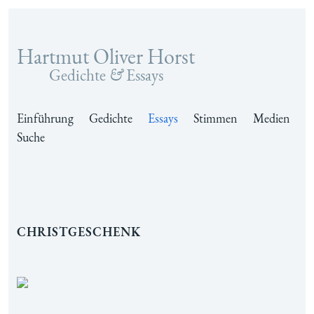
Hartmut Oliver Horst
Zum Inhalt springen
Gedichte
&
Essays
Einführung
Gedichte
Essays
Stimmen
Medien
Suche
Christgeschenk