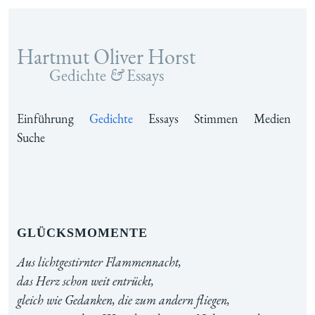
Hartmut Oliver Horst
Zum Inhalt springen
Gedichte
&
Essays
Einführung
Gedichte
Essays
Stimmen
Medien
Suche
Glücksmomente
Aus lichtgestirnter Flammennacht,
das Herz schon weit entrückt,
gleich wie Gedanken, die zum andern fliegen,