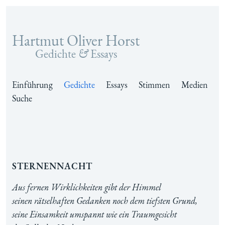
Hartmut Oliver Horst
Zum Inhalt springen
Gedichte
&
Essays
Einführung
Gedichte
Essays
Stimmen
Medien
Suche
Sternennacht
Aus fernen Wirklichkeiten gibt der Himmel
seinen rätselhaften Gedanken noch dem tiefsten Grund,
seine Einsamkeit umspannt wie ein Traumgesicht