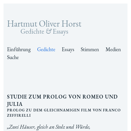
Hartmut Oliver Horst
Zum Inhalt springen
Gedichte
&
Essays
Einführung
Gedichte
Essays
Stimmen
Medien
Suche
Studie zum Prolog von Romeo und
Julia
Prolog zu dem gleichnamigen Film von Franco
Zeffirelli
„Zwei Häuser, gleich an Stolz und Würde,